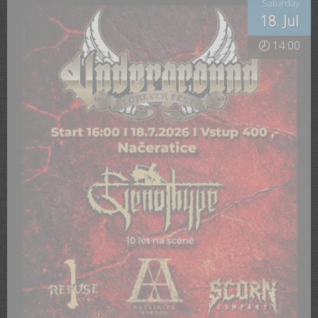
Saturday
18. Jul
🕗 14:00