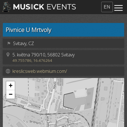
EN
Pivnice U Mrtvoly
⚑
Svitavy, CZ
5. května 790/10, 56802 Svitavy
49.755786, 16.476264
kreslicsweb.webmium.com/
+
−