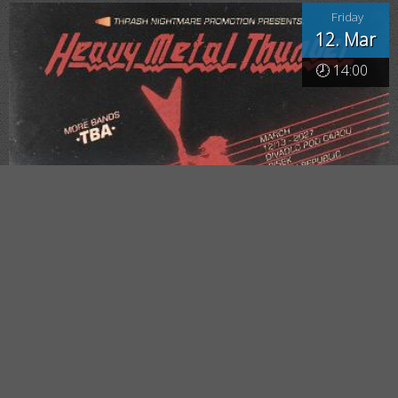
Friday
12. Mar
🕗 14:00
HEAVY METAL THUNDER FEST #7