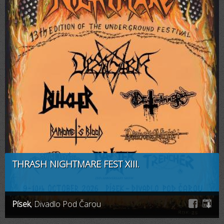
THRASH NIGHTMARE FEST XIII.
Písek
, Divadlo Pod Čarou