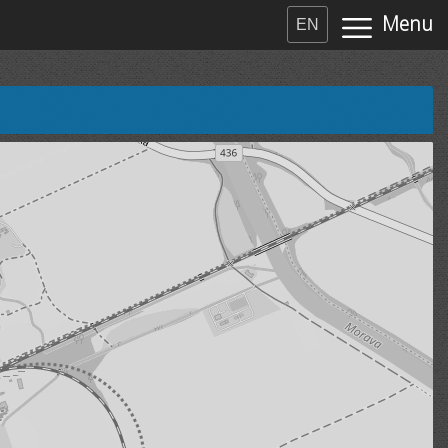
Menu
EN