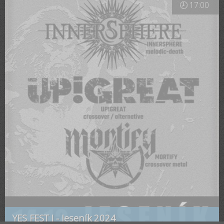
🕗 17:00
YES FEST I - Jeseník 2024