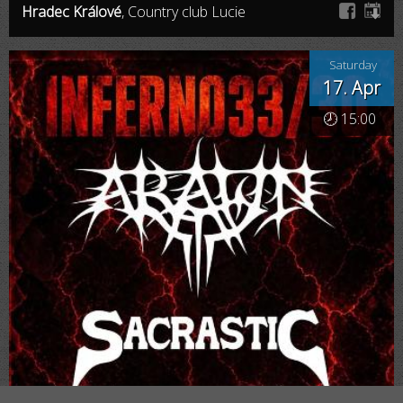
Hradec Králové
, Country club Lucie
Saturday
17. Apr
🕗 15:00