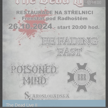
🕗 18:00
The Dead Live II